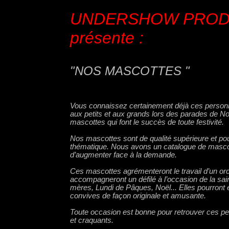
UNDERSHOW PRO
présente :
"NOS MASCOTTES "
Vous connaissez certainement déjà ces personn
aux petits et aux grands lors des parades de N
mascottes qui font le succès de toute festivité.
Nos mascottes sont de qualité supérieure et pou
thématique. Nous avons un catalogue de masco
d’augmenter face à la demande.
Ces mascottes agrémenteront le travail d’un or
accompagneront un défilé à l’occasion de la sain
mères, Lundi de Pâques, Noël... Elles pourront
convives de façon originale et amusante.
Toute occasion est bonne pour retrouver ces p
et craquants.