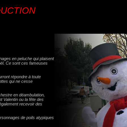
DUCTION
ages en peluche qui plaisent
oël. Ce sont ces fameuses
rront répondre à toute
ttes qui ne cesse
chestre en déambulation,
t Valentin ou la fête des
 également recevoir des
ersonnages de poils atypiques