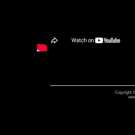
Copyright 
www