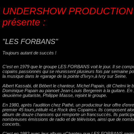
UNDERSHOW PRODUCTIO
présente :
"LES FORBANS"
Toujours autant de succès !
C’est en 1979 que le groupe LES FORBANS voit le jour. Il se comp
copains passionnés qui se réunissent plusieurs fois par semaine pou
la musique dans le «garage de la pointe d’Ivry»,à Ivry sur Seine.
Albert Kassabi, dit Bébert le chanteur, Michel Papain, dit Chelmi le b
Dominique Papain au pianoet Jean-Louis Bergerein à la guitare. En
deuxième guitariste, Philippe Masse, rejoint le groupe.
En 1980, après l’audition chez Pathé, un producteur leur offre d’enreg
premier 45 tours,intitulé «Le Rock des Copains». Ils composent alo
album de douze chansons qui remporte un francsuccès. Ils particip
nombreuses émissions de radio et de télévision, ainsi que de nomb
concerts.
C’est en 1982 avec leur album «Chante» que LES FORBANS gagne