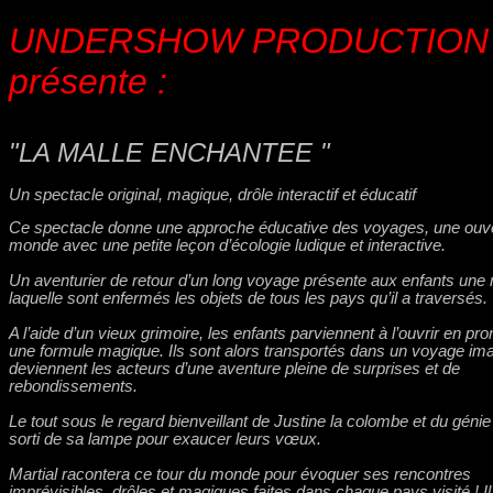
UNDERSHOW PRODUCTIO
présente :
"LA MALLE ENCHANTEE "
Un spectacle original, magique, drôle interactif et éducatif
Ce spectacle donne une approche éducative des voyages, une ouv
monde avec une petite leçon d’écologie ludique et interactive.
Un aventurier de retour d’un long voyage présente aux enfants une
laquelle sont enfermés les objets de tous les pays qu’il a traversés.
A l’aide d’un vieux grimoire, les enfants parviennent à l’ouvrir en pr
une formule magique. Ils sont alors transportés dans un voyage ima
deviennent les acteurs d’une aventure pleine de surprises et de
rebondissements.
Le tout sous le regard bienveillant de Justine la colombe et du génie
sorti de sa lampe pour exaucer leurs vœux.
Martial racontera ce tour du monde pour évoquer ses rencontres
imprévisibles, drôles et magiques faites dans chaque pays visité ! Il