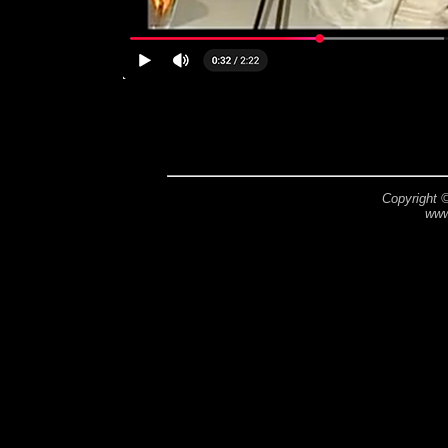
Copyright 
www