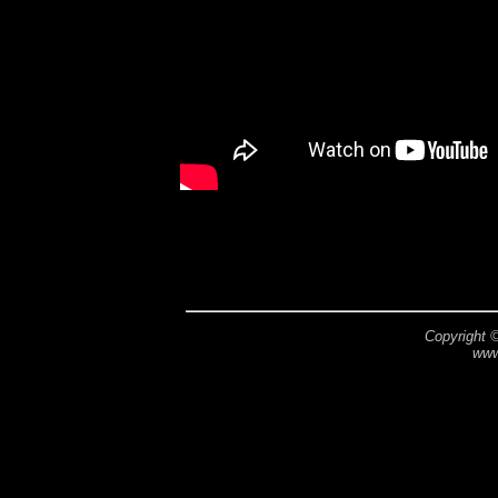
Copyright 
www